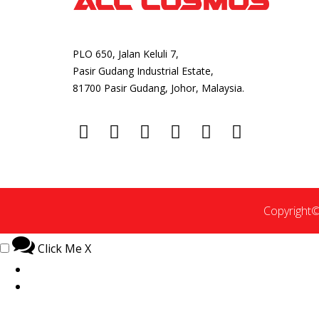
PLO 650, Jalan Keluli 7,
Pasir Gudang Industrial Estate,
81700 Pasir Gudang, Johor, Malaysia.
Copyright©
Click Me
X