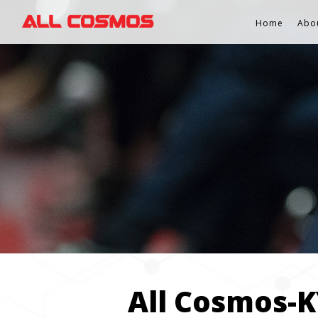
Home
Abo
All Cosmos-