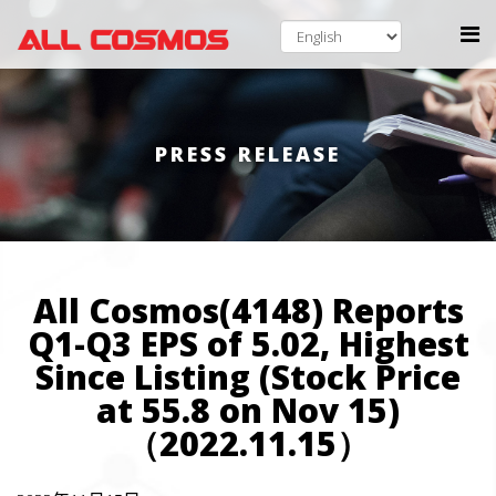
PRESS RELEASE
All Cosmos(4148) Reports
Q1-Q3 EPS of 5.02, Highest
Since Listing (Stock Price
at 55.8 on Nov 15)
（2022.11.15）