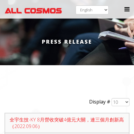
PRESS RELEASE
Display #
全宇生技-KY 8月營收突破4億元大關，連三個月創新高
（2022.09.06）