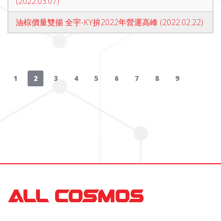
(2022.03.07)
油棕價量雙揚 全宇-KY拚2022年營運高峰 (2022.02.22)
1
2
3
4
5
6
7
8
9