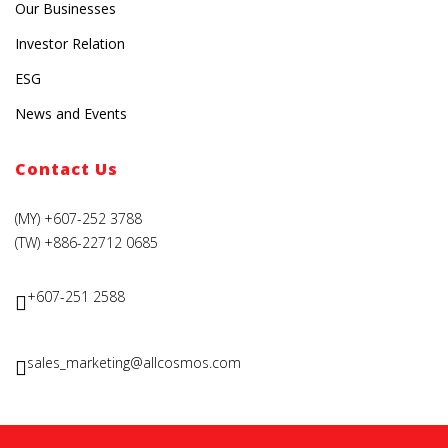
Our Businesses
Investor Relation
ESG
News and Events
Contact Us
(MY) +607-252 3788
(TW) +886-22712 0685
+607-251 2588
sales_marketing@allcosmos.com