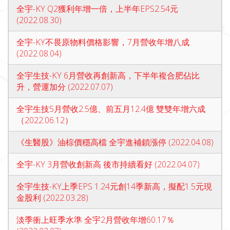
全宇-KY Q2獲利年增一倍，上半年EPS2.54元
(2022.08.30)
全宇-KY不畏原物料價格影響，7月營收年增八成
(2022.08.04)
全宇生技-KY 6月營收再創新高，下半年複合肥佔比
升，營運加分 (2022.07.07)
全宇生技5月營收2.5億、前五月12.4億 雙雙年增六成
（2022.06.12）
《生醫股》油棕價穩高檔 全宇進補鎖漲停 (2022.04.08)
全宇-KY 3月營收創新高 後市持續看好 (2022.04.07)
全宇生技-KY上季EPS 1.24元創14季新高，擬配1.5元現
金股利 (2022.03.28)
淡季衝上旺季水準 全宇2月營收年增60.17％