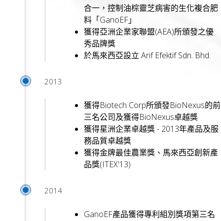
合一，控制油棕靈芝病害的生化複合肥
料「GanoEF」
獲得亞洲企業家聯盟(AEA)所頒發之優
秀品牌獎
於馬來西亞設立 Arif Efektif Sdn. Bhd.
2013
獲得Biotech Corp所頒發BioNexus的前
三名公司及獲得BioNexus卓越獎
獲得星洲企業卓越獎 - 2013年產品及服
務品質卓越獎
獲得金牌最佳農業獎、馬來西亞創新產
品獎(ITEX'13)
2014
GanoEF產品獲得專利組別獎項第三名