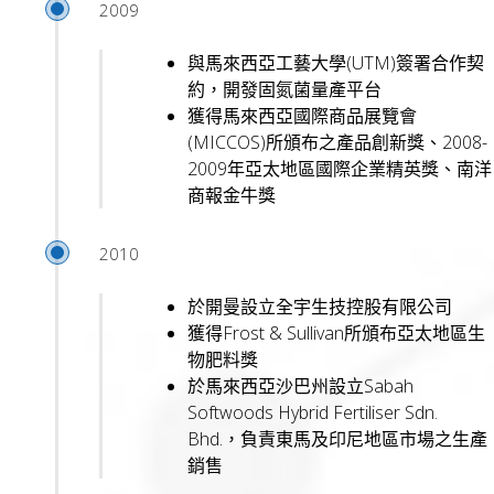
2009
與馬來西亞工藝大學(UTM)簽署合作契
約，開發固氮菌量產平台
獲得馬來西亞國際商品展覽會
(MICCOS)所頒布之產品創新獎、2008-
2009年亞太地區國際企業精英獎、南洋
商報金牛獎
2010
於開曼設立全宇生技控股有限公司
獲得Frost & Sullivan所頒布亞太地區生
物肥料獎
於馬來西亞沙巴州設立Sabah
Softwoods Hybrid Fertiliser Sdn.
Bhd.，負責東馬及印尼地區市場之生產
銷售