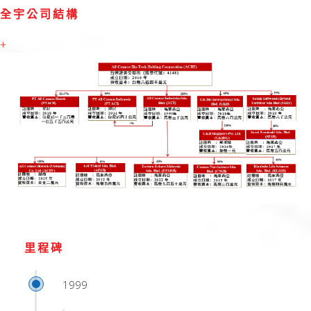
全宇公司結構
+
里程碑
1999