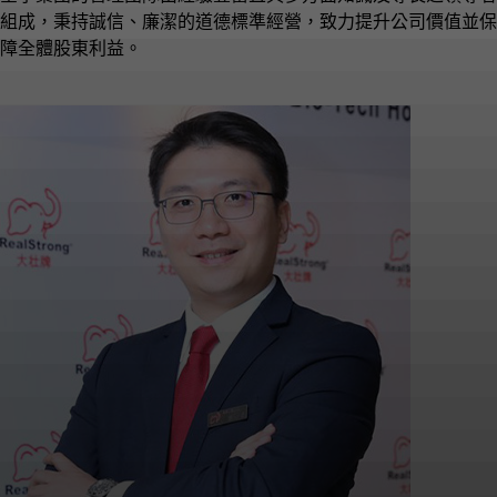
組成，秉持誠信、廉潔的道德標準經營，致力提升公司價值並保
障全體股東利益。