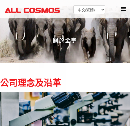
關於全宇
公司理念及沿革