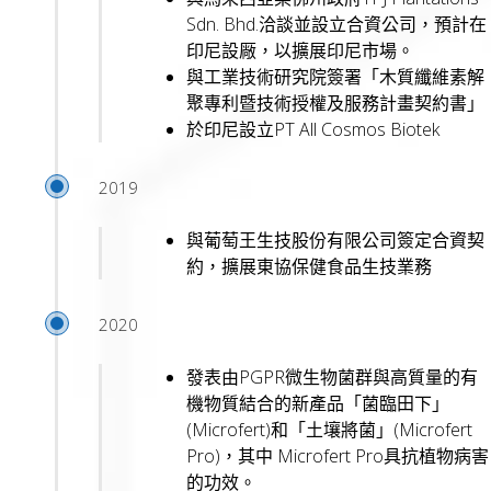
Sdn. Bhd.洽談並設立合資公司，預計在
印尼設厰，以擴展印尼市場。
與工業技術研究院簽署「木質纖維素解
聚專利暨技術授權及服務計畫契約書」
於印尼設立PT All Cosmos Biotek
2019
與葡萄王生技股份有限公司簽定合資契
約，擴展東協保健食品生技業務
2020
發表由PGPR微生物菌群與高質量的有
機物質結合的新產品「菌臨田下」
(Microfert)和「土壤將菌」(Microfert
Pro)，其中 Microfert Pro具抗植物病害
的功效。