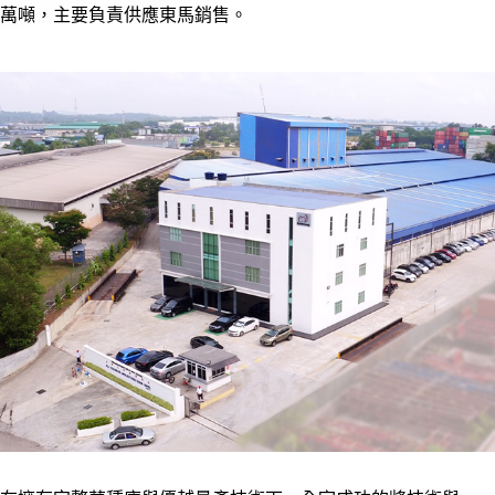
萬噸，主要負責供應東馬銷售。