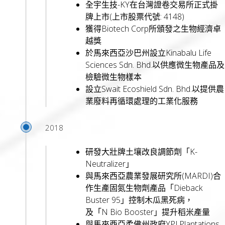
全宇生技-KY在台灣證卷交易所正式掛
牌上市(上市股票代號: 4148)
獲得Biotech Corp所頒發之生物經濟卓
越獎
於馬來西亞沙巴州設立Kinabalu Life
Sciences Sdn. Bhd.以供應微生物產品及
檢驗微生物樣本
設立Swait Ecoshield Sdn. Bhd.以提供農
業廢料再循環處理的工業化服務
2018
研發大壯牌土壤改良調節劑「K-
Neutralizer」
與馬來西亞農業發展研究所(MARDI)合
作生產固氮生物劑產品「Dieback
Buster 95」控制木瓜黑死病，
及「N Bio Booster」提升稻米產量
與馬來西亞柔佛州政府YPJ Plantations