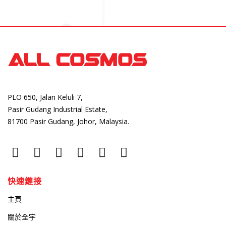
PLO 650, Jalan Keluli 7,
Pasir Gudang Industrial Estate,
81700 Pasir Gudang, Johor, Malaysia.
快速鏈接
主頁
關於全宇