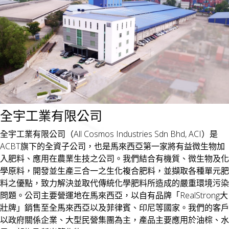
全宇工業有限公司
全宇工業有限公司（All Cosmos Industries Sdn Bhd, ACI）是
ACBT旗下的全資子公司，也是馬來西亞第一家將有益微生物加
入肥料、應用在農業生技之公司。我們結合有機質、微生物及化
學原料，開發並生產三合一之生化複合肥料，並擷取各種單元肥
料之優點，致力解決並取代傳統化學肥料所造成的嚴重環境污染
問題。公司主要營運地在馬來西亞，以自有品牌「RealStrong大
壯牌」銷售至全馬來西亞以及菲律賓、印尼等國家。我們的客戶
以政府關係企業、大型民營集團為主，產品主要應用於油棕、水