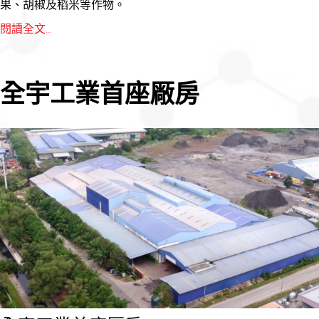
果、胡椒及稻米等作物。
閱讀全文...
全宇工業首座厰房