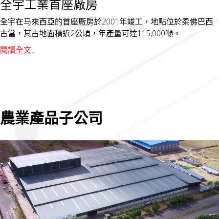
全宇工業首座厰房
全宇在马來西亞的首座厰房於2001年竣工，地點位於柔佛巴西
古當，其占地面積近2公頃，年產量可達115,000噸。
閱讀全文...
農業產品子公司