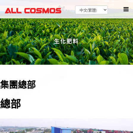
生化肥料
集團總部
總部