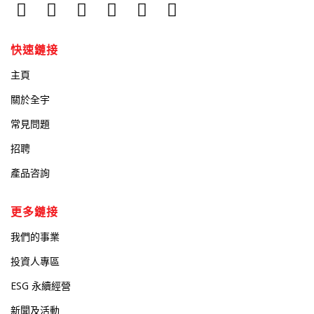
快速鏈接
主頁
關於全宇
常見問題
招聘
產品咨詢
更多鏈接
我們的事業
投資人專區
ESG 永續經營
新聞及活動