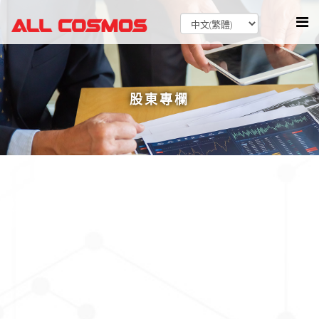
股東專欄
股東會