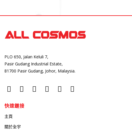
PLO 650, Jalan Keluli 7,
Pasir Gudang Industrial Estate,
81700 Pasir Gudang, Johor, Malaysia.
快速鏈接
主頁
關於全宇