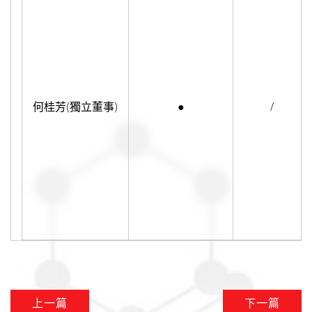
何桂芳(獨立董事)
●
/
上一篇
下一篇