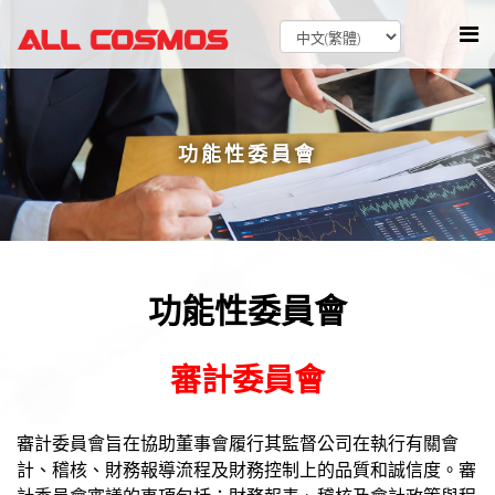
功能性委員會
功能性委員會
審計委員會
審計委員會旨在協助董事會履行其監督公司在執行有關會
計、稽核、財務報導流程及財務控制上的品質和誠信度。審