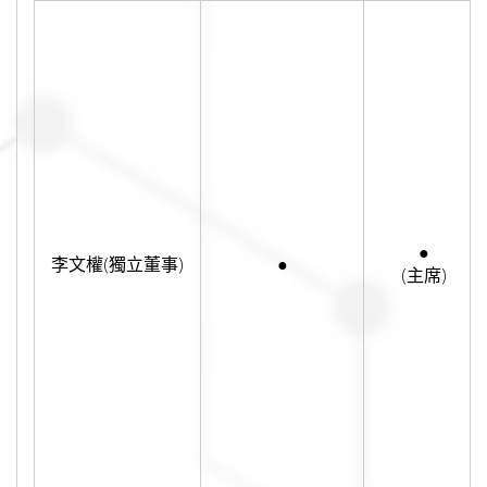
●
李文權(獨立董事)
●
(主席)