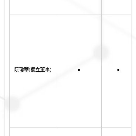
阮瓊華(獨立董事)
●
●