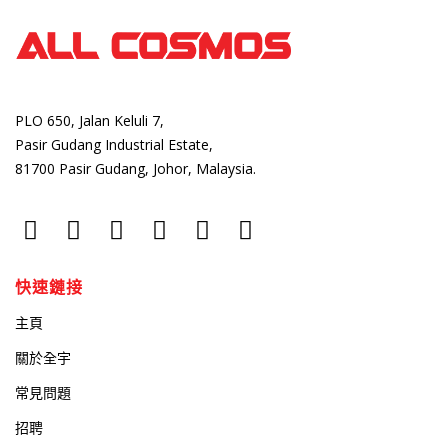
PLO 650, Jalan Keluli 7,
Pasir Gudang Industrial Estate,
81700 Pasir Gudang, Johor, Malaysia.
快速鏈接
主頁
關於全宇
常見問題
招聘